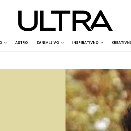
O
ASTRO
ZANIMLJIVO
INSPIRATIVNO
KREATIVN