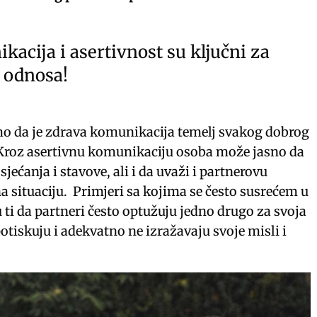
acija i asertivnost su ključni za
 odnosa!
mo da je zdrava komunikacija temelj svakog dobrog
Kroz asertivnu komunikaciju osoba može jasno da
sjećanja i stavove, ali i da uvaži i partnerovu
a situaciju. Primjeri sa kojima se često susrećem u
u ti da partneri često optužuju jedno drugo za svoja
potiskuju i adekvatno ne izražavaju svoje misli i