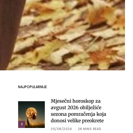
NAJPOPULARNIJE
Mjesečni horoskop za
avgust 2026 obilježiće
sezona pomračenja koja
donosi velike preokrete
1
05/08/2026
28 MINS READ