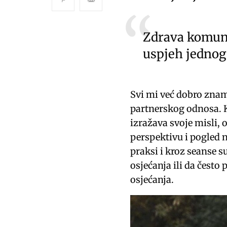
Zdrava komunik
uspjeh jednog
Svi mi već dobro zna
partnerskog odnosa. 
izražava svoje misli, o
perspektivu i pogled n
praksi i kroz seanse s
osjećanja ili da često 
osjećanja.