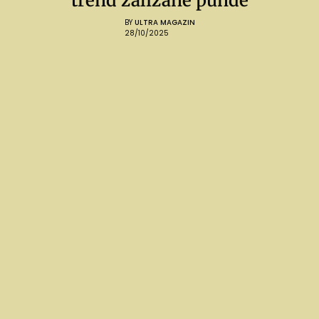
trend zalizane punđe
BY
ULTRA MAGAZIN
28/10/2025