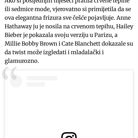
Ako si posljednjih mjeseci pratila crvene tepihe
ili sedmice mode, vjerovatno si primijetila da se
ova elegantna frizura sve češće pojavljuje. Anne
Hathaway ju je nosila na crvenom tepihu, Hailey
Bieber je pokazala svoju verziju u Parizu, a
Millie Bobby Brown i Cate Blanchett dokazale su
da twist može izgledati i mladalački i
glamurozno.