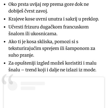
Oko prsta uvijaj rep prema gore dok ne
dobiješ čvrst zavoj.
Krajeve kose uvrni unutra i sakrij u preklop.
Učvrsti frizuru dugačkom francuskom
šnalom ili ukosnicama.
Ako ti je kosa skliska, pomozi si s
teksturirajućim sprejem ili šamponom za
suho pranje.
Za opušteniji izgled možeš koristiti i malu
šnalu – trend koji i dalje ne izlazi iz mode.