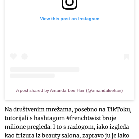
View this post on Instagram
A post shared by Amanda Lee Hair (@amandaleehair)
Na društvenim mrežama, posebno na TikToku,
tutorijali s hashtagom #frenchtwist broje
milione pregleda. I to s razlogom, iako izgleda
kao frizura iz beauty salona, zapravo ju je lako