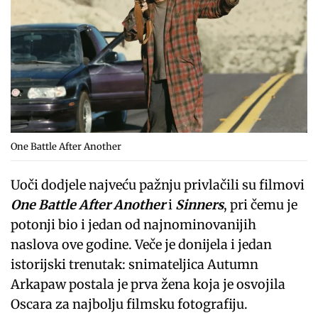
One Battle After Another
Uoči dodjele najveću pažnju privlačili su filmovi
One Battle After Another
i
Sinners
, pri čemu je
potonji bio i jedan od najnominovanijih
naslova ove godine. Veče je donijela i jedan
istorijski trenutak: snimateljica Autumn
Arkapaw postala je prva žena koja je osvojila
Oscara za najbolju filmsku fotografiju.