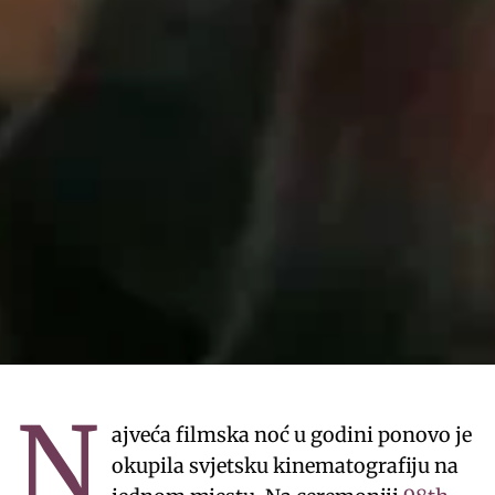
N
ajveća filmska noć u godini ponovo je
okupila svjetsku kinematografiju na