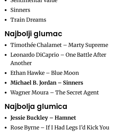
Sentimental Value
Sinners
Train Dreams
Najbolji glumac
Timothée Chalamet – Marty Supreme
Leonardo DiCaprio – One Battle After
Another
Ethan Hawke – Blue Moon
Michael B. Jordan – Sinners
Wagner Moura – The Secret Agent
Najbolja glumica
Jessie Buckley – Hamnet
Rose Byrne – If I Had Legs I’d Kick You