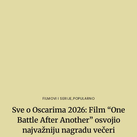
FILMOVI I SERIJE
,
POPULARNO
Sve o Oscarima 2026: Film “One
Battle After Another” osvojio
najvažniju nagradu večeri