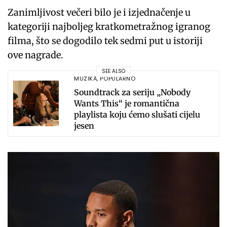
Zanimljivost večeri bilo je i izjednačenje u
kategoriji najboljeg kratkometražnog igranog
filma, što se dogodilo tek sedmi put u istoriji
ove nagrade.
SEE ALSO
MUZIKA
,
POPULARNO
Soundtrack za seriju „Nobody
Wants This“ je romantična
playlista koju ćemo slušati cijelu
jesen