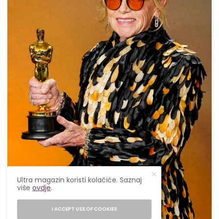
Ultra magazin koristi kolačiće. Saznaj
više
ovdje
.
I ACCEPT USE OF COOKIES