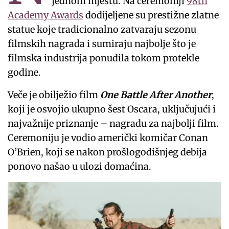
jednom mjestu. Na ceremoniji
98th
Academy Awards
dodijeljene su prestižne zlatne
statue koje tradicionalno zatvaraju sezonu
filmskih nagrada i sumiraju najbolje što je
filmska industrija ponudila tokom protekle
godine.
Veče je obilježio film
One Battle After Another
,
koji je osvojio ukupno šest Oscara, uključujući i
najvažnije priznanje – nagradu za najbolji film.
Ceremoniju je vodio američki komičar Conan
O’Brien, koji se nakon prošlogodišnjeg debija
ponovo našao u ulozi domaćina.