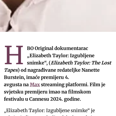
H
BO Original dokumentarac
„Elizabeth Taylor: Izgubljene
snimke“, (
Elizabeth Taylor: The Lost
Tapes
) od nagrađivane redateljke Nanette
Burstein, imaće premijeru 4.
avgusta na
Max
streaming platformi. Film je
svjetsku premijeru imao na filmskom
festivalu u Cannesu 2024. godine.
„Elizabeth Taylor: Izgubljene snimke“ je