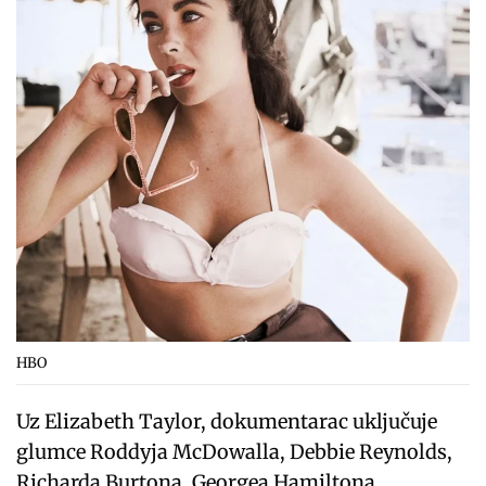
HBO
Uz Elizabeth Taylor, dokumentarac uključuje
glumce Roddyja McDowalla, Debbie Reynolds,
Richarda Burtona, Georgea Hamiltona,