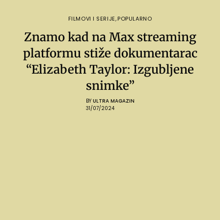
FILMOVI I SERIJE
,
POPULARNO
Znamo kad na Max streaming
platformu stiže dokumentarac
“Elizabeth Taylor: Izgubljene
snimke”
BY
ULTRA MAGAZIN
31/07/2024