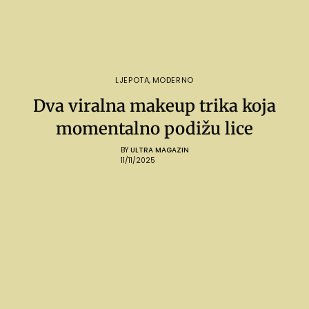
LJEPOTA
,
MODERNO
Dva viralna makeup trika koja
momentalno podižu lice
BY
ULTRA MAGAZIN
11/11/2025