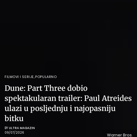
FILMOVI I SERIJE
,
POPULARNO
Dune: Part Three dobio
spektakularan trailer: Paul Atreides
ulazi u posljednju i najopasniju
bitku
BY
ULTRA MAGAZIN
09/07/2026
Warner Bros.