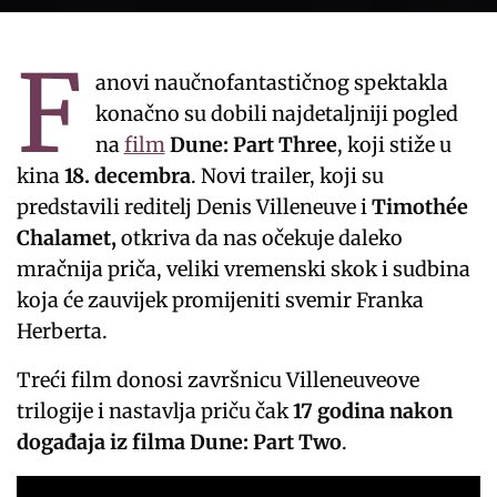
F
anovi naučnofantastičnog spektakla
konačno su dobili najdetaljniji pogled
na
film
Dune: Part Three
, koji stiže u
kina
18. decembra
. Novi trailer, koji su
predstavili reditelj Denis Villeneuve i
Timothée
Chalamet,
otkriva da nas očekuje daleko
mračnija priča, veliki vremenski skok i sudbina
koja će zauvijek promijeniti svemir Franka
Herberta.
Treći film donosi završnicu Villeneuveove
trilogije i nastavlja priču čak
17 godina nakon
događaja iz filma Dune: Part Two
.