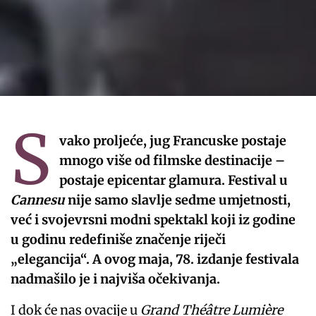
S
vako proljeće, jug Francuske postaje
mnogo više od filmske destinacije –
postaje epicentar glamura. Festival u
Cannesu
nije samo slavlje sedme umjetnosti,
već i svojevrsni modni spektakl koji iz godine
u godinu redefiniše značenje riječi
„elegancija“. A ovog maja, 78. izdanje festivala
nadmašilo je i najviša očekivanja.
I dok će nas ovacije u
Grand Théâtre Lumière