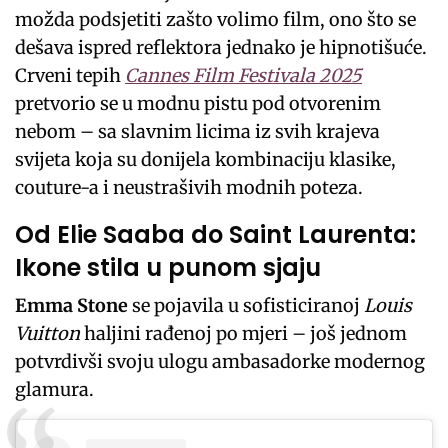
možda podsjetiti zašto volimo film, ono što se
dešava ispred reflektora jednako je hipnotišuće.
Crveni tepih
Cannes Film Festivala 2025
pretvorio se u modnu pistu pod otvorenim
nebom – sa slavnim licima iz svih krajeva
svijeta koja su donijela kombinaciju klasike,
couture-a i neustrašivih modnih poteza.
Od Elie Saaba do Saint Laurenta:
Ikone stila u punom sjaju
Emma Stone
se pojavila u sofisticiranoj
Louis
Vuitton
haljini rađenoj po mjeri – još jednom
potvrdivši svoju ulogu ambasadorke modernog
glamura.