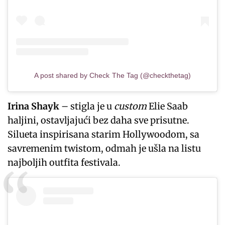
A post shared by Check The Tag (@checkthetag)
Irina Shayk
– stigla je u
custom
Elie Saab
haljini, ostavljajući bez daha sve prisutne.
Silueta inspirisana starim Hollywoodom, sa
savremenim twistom, odmah je ušla na listu
najboljih outfita festivala.