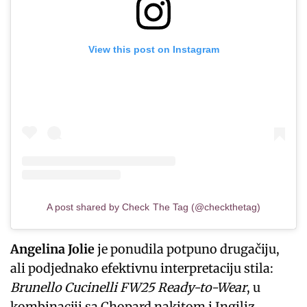
View this post on Instagram
A post shared by Check The Tag (@checkthetag)
Angelina Jolie
je ponudila potpuno drugačiju,
ali podjednako efektivnu interpretaciju stila:
Brunello Cucinelli FW25 Ready-to-Wear
, u
kombinaciji sa Chopard nakitom i Ingiliz