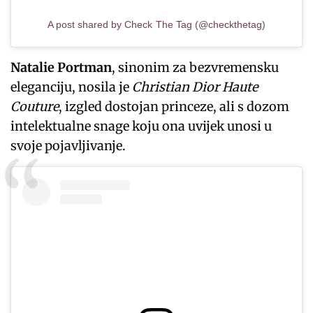
A post shared by Check The Tag (@checkthetag)
Natalie Portman
, sinonim za bezvremensku
eleganciju, nosila je
Christian Dior Haute
Couture
, izgled dostojan princeze, ali s dozom
intelektualne snage koju ona uvijek unosi u
svoje pojavljivanje.