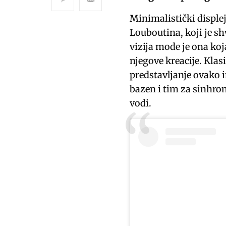
Minimalistički displej
Louboutina, koji je sh
vizija mode je ona koj
njegove kreacije. Kla
predstavljanje ovako i
bazen i tim za sinhro
vodi.