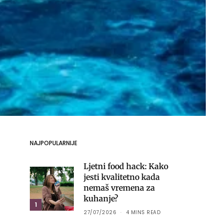
NAJPOPULARNIJE
Ljetni food hack: Kako
jesti kvalitetno kada
nemaš vremena za
kuhanje?
1
27/07/2026
4 MINS READ