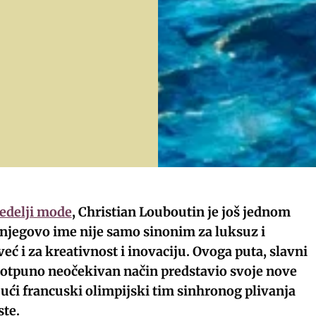
nedelji mode
, Christian Louboutin je još jednom
njegovo ime nije samo sinonim za luksuz i
već i za kreativnost i inovaciju. Ovoga puta, slavni
 potpuno neočekivan način predstavio svoje nove
jući francuski olimpijski tim sinhronog plivanja
ste.