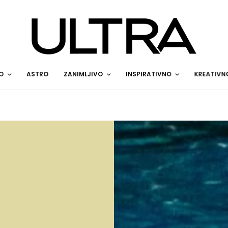
O
ASTRO
ZANIMLJIVO
INSPIRATIVNO
KREATIVN