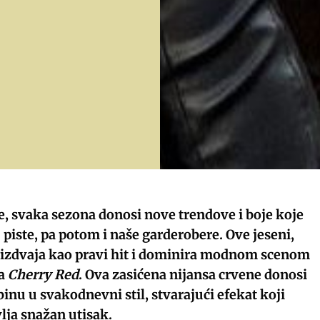
, svaka sezona donosi nove trendove i boje koje
 piste, pa potom i naše garderobere. Ove jeseni,
e izdvaja kao pravi hit i dominira modnom scenom
na
Cherry Red
. Ova zasićena nijansa crvene donosi
binu u svakodnevni stil, stvarajući efekat koji
vlja snažan utisak.