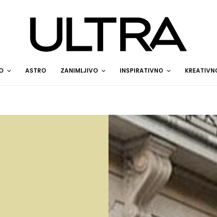
O
ASTRO
ZANIMLJIVO
INSPIRATIVNO
KREATIVN