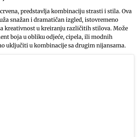
ja crvena, predstavlja kombinaciju strasti i stila. Ova
ruža snažan i dramatičan izgled, istovremeno
za kreativnost u kreiranju različitih stilova. Može
ment boja u obliku odjeće, cipela, ili modnih
lno uključiti u kombinacije sa drugim nijansama.