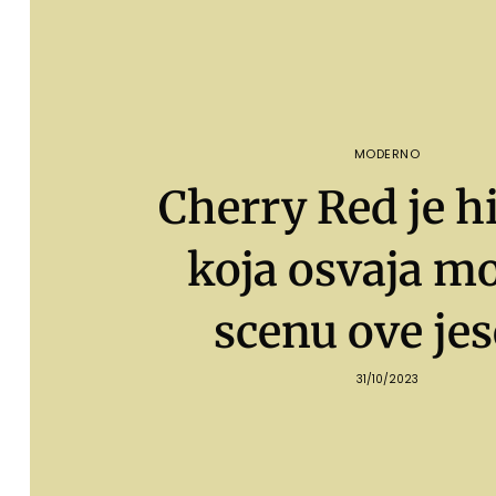
MODERNO
Cherry Red je hi
koja osvaja m
scenu ove jes
31/10/2023