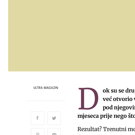
D
ULTRA MAGAZIN
ok su se dru
već otvorio 
pod njegovi
mjeseca prije nego što
Rezultat? Trenutni mo