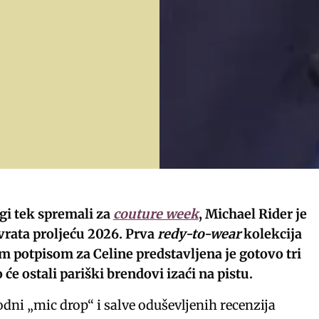
gi tek spremali za
couture week
, Michael Rider je
vrata proljeću 2026. Prva
redy-to-wear
kolekcija
m potpisom za Celine predstavljena je gotovo tri
 će ostali pariški brendovi izaći na pistu.
dni „mic drop“ i salve oduševljenih recenzija