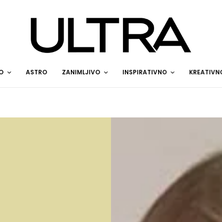
O
ASTRO
ZANIMLJIVO
INSPIRATIVNO
KREATIVN