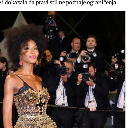
i dokazala da pravi stil ne poznaje ograničenja.