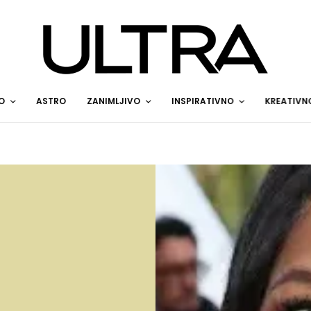
O
ASTRO
ZANIMLJIVO
INSPIRATIVNO
KREATIVN