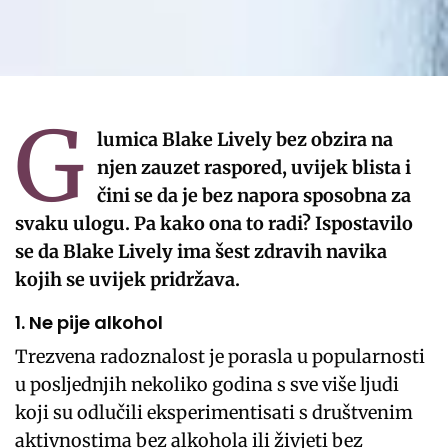
G
lumica Blake Lively bez obzira na
njen zauzet raspored, uvijek blista i
čini se da je bez napora sposobna za
svaku ulogu. Pa kako ona to radi? Ispostavilo
se da Blake Lively ima šest zdravih navika
kojih se uvijek pridržava.
1. Ne pije alkohol
Trezvena radoznalost je porasla u popularnosti
u posljednjih nekoliko godina s sve više ljudi
koji su odlučili eksperimentisati s društvenim
aktivnostima bez alkohola ili živjeti bez