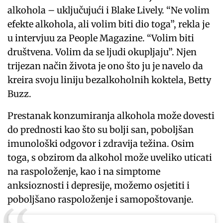
alkohola – uključujući i Blake Lively. “Ne volim
efekte alkohola, ali volim biti dio toga”, rekla je
u intervjuu za People Magazine. “Volim biti
društvena. Volim da se ljudi okupljaju”. Njen
trijezan način života je ono što ju je navelo da
kreira svoju liniju bezalkoholnih koktela, Betty
Buzz.
Prestanak konzumiranja alkohola može dovesti
do prednosti kao što su bolji san, poboljšan
imunološki odgovor i zdravija težina. Osim
toga, s obzirom da alkohol može uveliko uticati
na raspoloženje, kao i na simptome
anksioznosti i depresije, možemo osjetiti i
poboljšano raspoloženje i samopoštovanje.