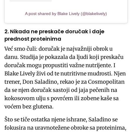
A post shared by Blake Lively (@blakelively)
2. Nikada ne preskače doručak i daje
prednost proteinima
Već smo čuli: doručak je najvažniji obrok u
danu. Studija je pokazala da ljudi koji preskaču
doručak mogu propustiti važne nutrijente. I
Blake Lively živi od te nutritivne mudrosti. Njen
trener, Don Saladino, rekao je za Cosmopolitan
da se njen doručak sastoji od jaja pečenih na
kokosovom ulju s povrćem ili zobene kaše sa
voćem bez glutena.
Što se tiče ostatka njene ishrane, Saladino se
fokusira na uravnotežene obroke sa proteinima,