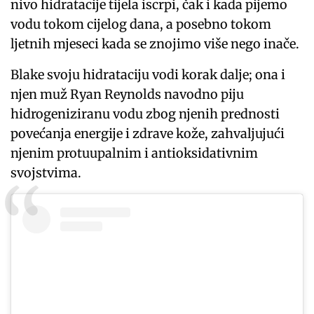
nivo hidratacije tijela iscrpi, čak i kada pijemo
vodu tokom cijelog dana, a posebno tokom
ljetnih mjeseci kada se znojimo više nego inače.
Blake svoju hidrataciju vodi korak dalje; ona i
njen muž Ryan Reynolds navodno piju
hidrogeniziranu vodu zbog njenih prednosti
povećanja energije i zdrave kože, zahvaljujući
njenim protuupalnim i antioksidativnim
svojstvima.