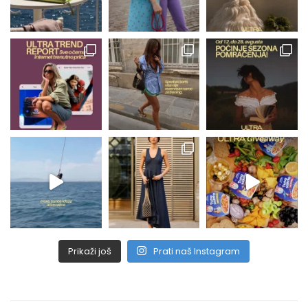
Prikaži još
Prati naš Instagram