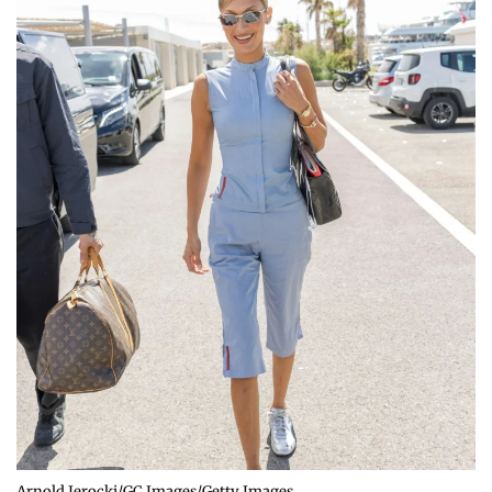
Arnold Jerocki/GC Images/Getty Images