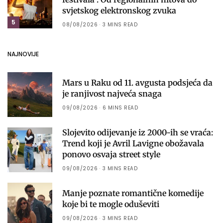
svjetskog elektronskog zvuka
5
08/08/2026
3 MINS READ
NAJNOVIJE
Mars u Raku od 11. avgusta podsjeća da
je ranjivost najveća snaga
09/08/2026
6 MINS READ
Slojevito odijevanje iz 2000-ih se vraća:
Trend koji je Avril Lavigne obožavala
ponovo osvaja street style
09/08/2026
3 MINS READ
Manje poznate romantične komedije
koje bi te mogle oduševiti
09/08/2026
3 MINS READ