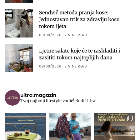
Sendvič metoda pranja kose:
Jednostavan trik za zdraviju kosu
tokom ljeta
09/08/2026
2 MINS READ
Ljetne salate koje će te rashladiti i
zasititi tokom najtoplijih dana
09/08/2026
2 MINS READ
ultra.magazin
Tvoj najbolji lifestyle vodič! Budi Ultra!