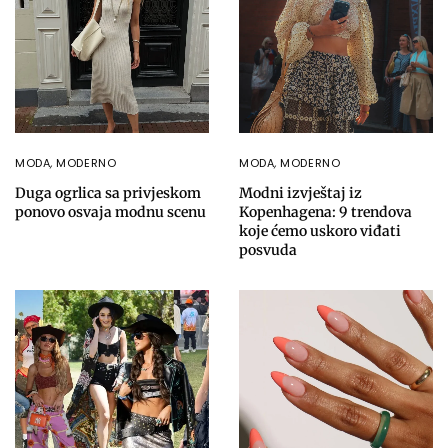
MODA
,
MODERNO
MODA
,
MODERNO
Duga ogrlica sa privjeskom
Modni izvještaj iz
ponovo osvaja modnu scenu
Kopenhagena: 9 trendova
koje ćemo uskoro viđati
posvuda