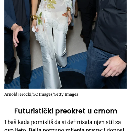
Arnold Jerocki/GC Images/Getty Images
Futuristički preokret u crnom
I baš kada pomisliš da si definisala njen stil za
ovo ljeto, Bella potpuno mijenja pravac i donosi