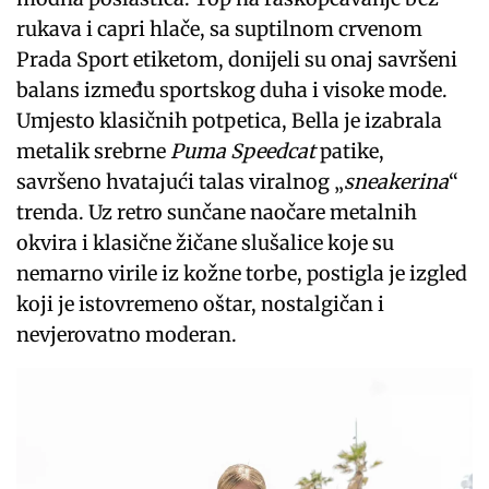
rukava i capri hlače, sa suptilnom crvenom
Prada Sport etiketom, donijeli su onaj savršeni
balans između sportskog duha i visoke mode.
Umjesto klasičnih potpetica, Bella je izabrala
metalik srebrne
Puma Speedcat
patike,
savršeno hvatajući talas viralnog „
sneakerina
“
trenda. Uz retro sunčane naočare metalnih
okvira i klasične žičane slušalice koje su
nemarno virile iz kožne torbe, postigla je izgled
koji je istovremeno oštar, nostalgičan i
nevjerovatno moderan.