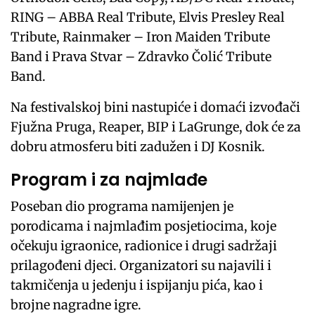
RING – ABBA Real Tribute, Elvis Presley Real
Tribute, Rainmaker – Iron Maiden Tribute
Band i Prava Stvar – Zdravko Čolić Tribute
Band.
Na festivalskoj bini nastupiće i domaći izvođači
Fjužna Pruga, Reaper, BIP i LaGrunge, dok će za
dobru atmosferu biti zadužen i DJ Kosnik.
Program i za najmlađe
Poseban dio programa namijenjen je
porodicama i najmlađim posjetiocima, koje
očekuju igraonice, radionice i drugi sadržaji
prilagođeni djeci. Organizatori su najavili i
takmičenja u jedenju i ispijanju pića, kao i
brojne nagradne igre.