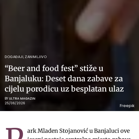
DOGAĐAJI
,
ZANIMLJIVO
“Beer and food fest” stiže u
Banjaluku: Deset dana zabave za
cijelu porodicu uz besplatan ulaz
BY
ULTRA MAGAZIN
25/06/2026
Freepik
ark Mladen Stojanović u Banjaluci ove