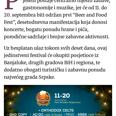
P
jeseni postaje centralno mjesto zabave,
gastronomije i muzike, jer će od 11. do
20. septembra biti održan prvi “Beer and Food
Fest”, desetodnevna manifestacija koja donosi
koncerte, bogatu ponudu hrane i pića,
porodične sadržaje i brojne zabavne aktivnosti.
Uz besplatan ulaz tokom svih deset dana, ovaj
jedinstveni festival će okupiti posjetioce iz
Banjaluke, drugih gradova BiH i regiona, te
dodatno obogati turističku i zabavnu ponudu
najvećeg grada Srpske.