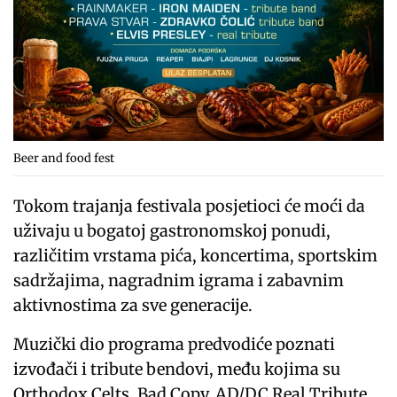
Beer and food fest
Tokom trajanja festivala posjetioci će moći da
uživaju u bogatoj gastronomskoj ponudi,
različitim vrstama pića, koncertima, sportskim
sadržajima, nagradnim igrama i zabavnim
aktivnostima za sve generacije.
Muzički dio programa predvodiće poznati
izvođači i tribute bendovi, među kojima su
Orthodox Celts, Bad Copy, AD/DC Real Tribute,