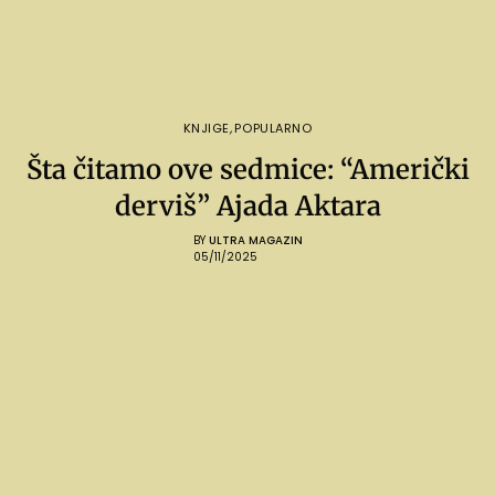
KNJIGE
,
POPULARNO
Šta čitamo ove sedmice: “Američki
derviš” Ajada Aktara
BY
ULTRA MAGAZIN
05/11/2025