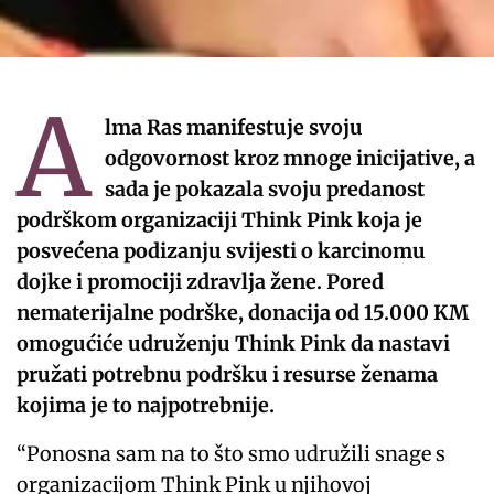
A
lma Ras manifestuje svoju
odgovornost kroz mnoge inicijative, a
sada je pokazala svoju predanost
podrškom organizaciji Think Pink koja je
posvećena podizanju svijesti o karcinomu
dojke i promociji zdravlja žene. Pored
nematerijalne podrške, donacija od 15.000 KM
omogućiće udruženju Think Pink da nastavi
pružati potrebnu podršku i resurse ženama
kojima je to najpotrebnije.
“Ponosna sam na to što smo udružili snage s
organizacijom Think Pink u njihovoj