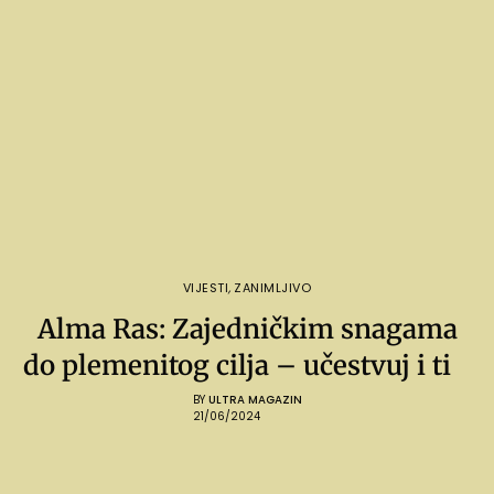
VIJESTI
,
ZANIMLJIVO
Alma Ras: Zajedničkim snagama
do plemenitog cilja – učestvuj i ti
BY
ULTRA MAGAZIN
21/06/2024