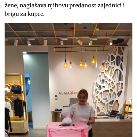
žene, naglašava njihovu predanost zajednici i
brigu za kupce.