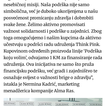
nesebičnoj misiji. Naša podrška nije samo
simbolična, već je duboko ukorijenjena u našu
posvećenost promicanju zdravlja i dobrobiti
svake žene. Želimo aktivno promovisati
važnost solidarnosti i podrške u zajednici. Zbog
toga omogućujemo i našim kupcima da aktivno
učestvuju u podršci radu udruženja Think Pink.
Kupovinom određenih proizvoda linije ‘Podrška
koju volim’, odvajamo 1 KM za finansiranje rada
udruženja. Ova inicijativa ne samo što pruža
financijsku podršku, već gradi i zajedništvo te
osnažuje svijest o važnosti brige o zdravlju”,
istakla je Nermina Kadrić, marketing
menadžerica kompanije Alma Ras.