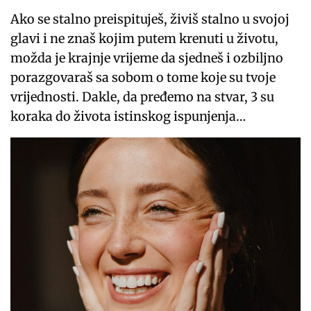
Ako se stalno preispituješ, živiš stalno u svojoj
glavi i ne znaš kojim putem krenuti u životu,
možda je krajnje vrijeme da sjedneš i ozbiljno
porazgovaraš sa sobom o tome koje su tvoje
vrijednosti. Dakle, da pređemo na stvar, 3 su
koraka do života istinskog ispunjenja…