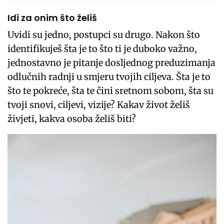
Idi za onim što želiš
Uvidi su jedno, postupci su drugo. Nakon što
identifikuješ šta je to što ti je duboko važno,
jednostavno je pitanje dosljednog preduzimanja
odlučnih radnji u smjeru tvojih ciljeva. Šta je to
što te pokreće, šta te čini sretnom sobom, šta su
tvoji snovi, ciljevi, vizije? Kakav život želiš
živjeti, kakva osoba želiš biti?