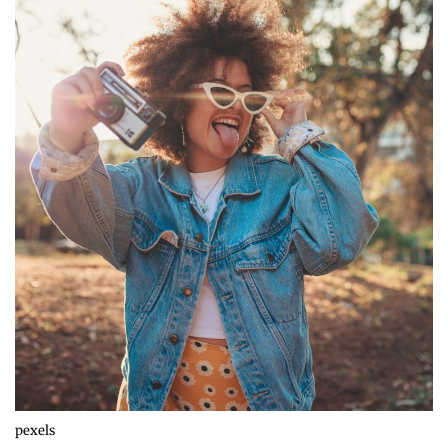
pexels