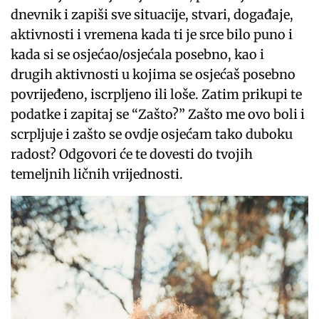
dnevnik i zapiši sve situacije, stvari, događaje,
aktivnosti i vremena kada ti je srce bilo puno i
kada si se osjećao/osjećala posebno, kao i
drugih aktivnosti u kojima se osjećaš posebno
povrijeđeno, iscrpljeno ili loše. Zatim prikupi te
podatke i zapitaj se “Zašto?” Zašto me ovo boli i
scrpljuje i zašto se ovdje osjećam tako duboku
radost? Odgovori će te dovesti do tvojih
temeljnih ličnih vrijednosti.