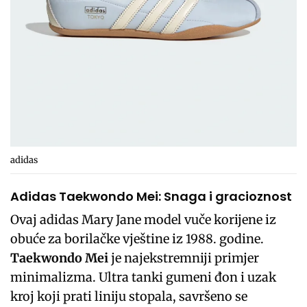
adidas
Adidas Taekwondo Mei: Snaga i gracioznost
Ovaj adidas Mary Jane model vuče korijene iz
obuće za borilačke vještine iz 1988. godine.
Taekwondo Mei
je najekstremniji primjer
minimalizma. Ultra tanki gumeni đon i uzak
kroj koji prati liniju stopala, savršeno se