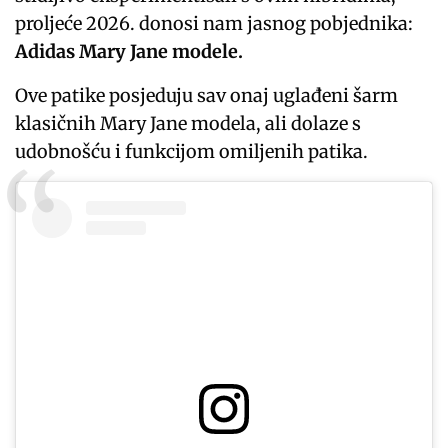
proljeće 2026. donosi nam jasnog pobjednika:
Adidas Mary Jane modele.
Ove patike posjeduju sav onaj uglađeni šarm
klasičnih Mary Jane modela, ali dolaze s
udobnošću i funkcijom omiljenih patika.