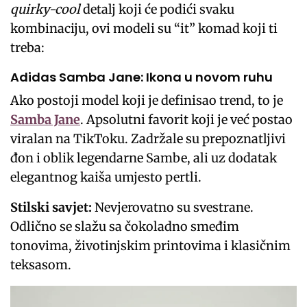
quirky-cool
detalj koji će podići svaku
kombinaciju, ovi modeli su “it” komad koji ti
treba:
Adidas Samba Jane: Ikona u novom ruhu
Ako postoji model koji je definisao trend, to je
Samba Jane
. Apsolutni favorit koji je već postao
viralan na TikToku. Zadržale su prepoznatljivi
đon i oblik legendarne Sambe, ali uz dodatak
elegantnog kaiša umjesto pertli.
Stilski savjet:
Nevjerovatno su svestrane.
Odlično se slažu sa čokoladno smeđim
tonovima, životinjskim printovima i klasičnim
teksasom.