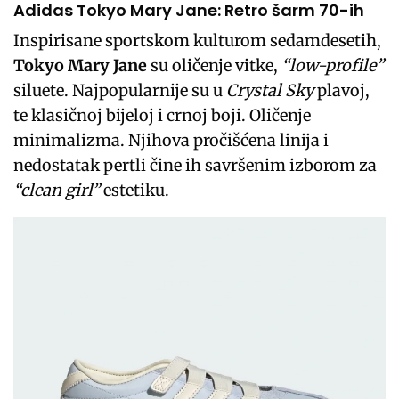
Adidas Tokyo Mary Jane: Retro šarm 70-ih
Inspirisane sportskom kulturom sedamdesetih,
Tokyo Mary Jane
su oličenje vitke,
“low-profile”
siluete. Najpopularnije su u
Crystal Sky
plavoj,
te klasičnoj bijeloj i crnoj boji. Oličenje
minimalizma. Njihova pročišćena linija i
nedostatak pertli čine ih savršenim izborom za
“clean girl”
estetiku.