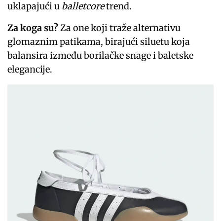
uklapajući u
balletcore
trend.
Za koga su?
Za one koji traže alternativu
glomaznim patikama, birajući siluetu koja
balansira između borilačke snage i baletske
elegancije.