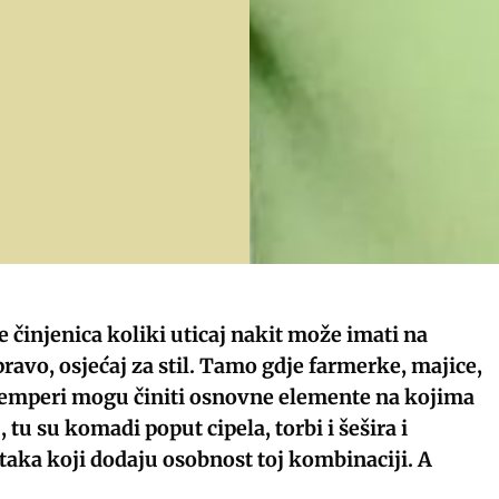
 činjenica koliki uticaj nakit može imati na
pravo, osjećaj za stil. Tamo gdje farmerke, majice,
džemperi mogu činiti osnovne elemente na kojima
tu su komadi poput cipela, torbi i šešira i
aka koji dodaju osobnost toj kombinaciji. A