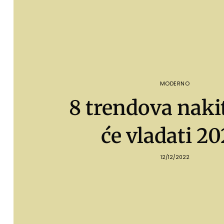
MODERNO
8 trendova nakit
će vladati 20
12/12/2022