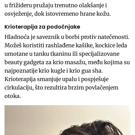
u frižideru pružaju trenutno olakšanje i
osvježenje, dok istovremeno hrane kožu.
Krioterapija za podočnjake
Hladnoća je saveznik u borbi protiv natečenosti.
Možeš koristiti rashlađene kašike, kockice leda
umotane u tanku tkaninu ili specijalizovane
beauty gadgeta za krio masažu, među kojima su
najpoznatije krio kugle i krio gua sha.
Krioterapija smanjuje upalu i pospješuje
cirkulaciju, što rezultira brzim povlačenjem
otoka.