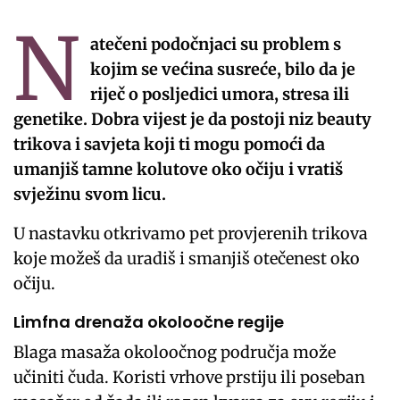
N
atečeni podočnjaci su problem s
kojim se većina susreće, bilo da je
riječ o posljedici umora, stresa ili
genetike. Dobra vijest je da postoji niz beauty
trikova i savjeta koji ti mogu pomoći da
umanjiš tamne kolutove oko očiju i vratiš
svježinu svom licu.
U nastavku otkrivamo pet provjerenih trikova
koje možeš da uradiš i smanjiš otečenest oko
očiju.
Limfna drenaža okoloočne regije
Blaga masaža okoloočnog područja može
učiniti čuda. Koristi vrhove prstiju ili poseban