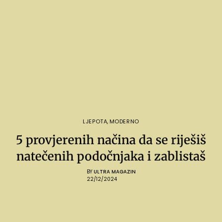
LJEPOTA
,
MODERNO
5 provjerenih načina da se riješiš
natečenih podočnjaka i zablistaš
BY
ULTRA MAGAZIN
22/12/2024