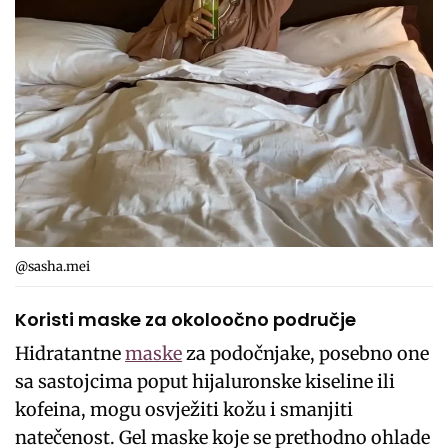
@sasha.mei
Koristi maske za okoloočno područje
Hidratantne
maske
za podočnjake, posebno one
sa sastojcima poput hijaluronske kiseline ili
kofeina, mogu osvježiti kožu i smanjiti
natečenost. Gel maske koje se prethodno ohlade