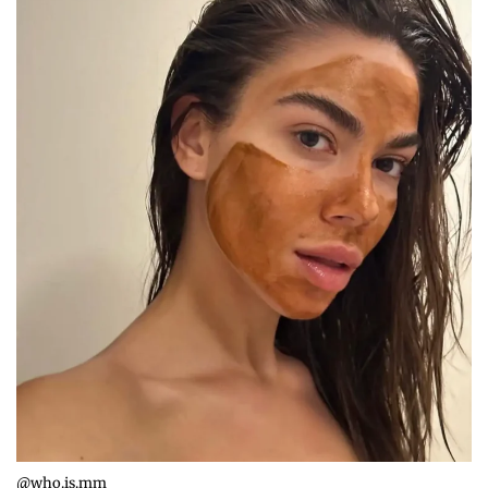
@who.is.mm